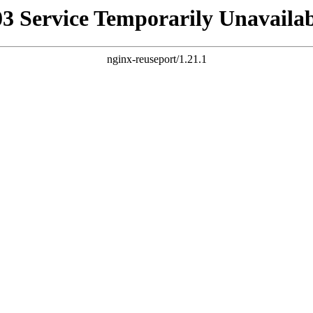
03 Service Temporarily Unavailab
nginx-reuseport/1.21.1